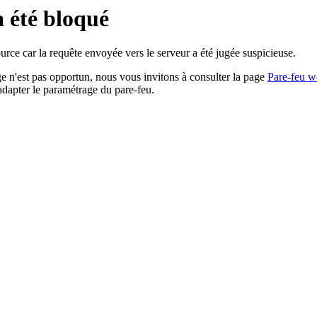
a été bloqué
rce car la requête envoyée vers le serveur a été jugée suspicieuse.
age n'est pas opportun, nous vous invitons à consulter la page
Pare-feu w
adapter le paramétrage du pare-feu.