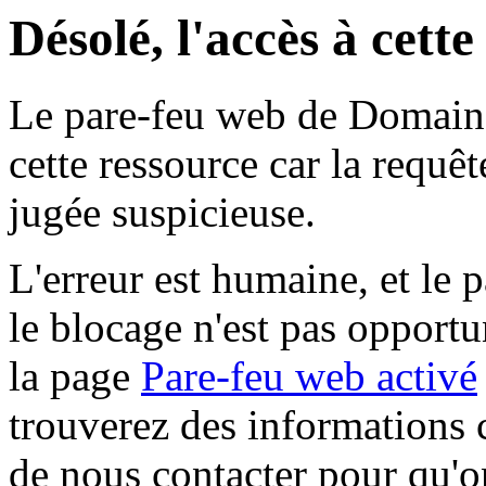
Désolé, l'accès à cett
Le pare-feu web de Domaine 
cette ressource car la requê
jugée suspicieuse.
L'erreur est humaine, et le p
le blocage n'est pas opportu
la page
Pare-feu web activé
trouverez des informations 
de nous contacter pour qu'o