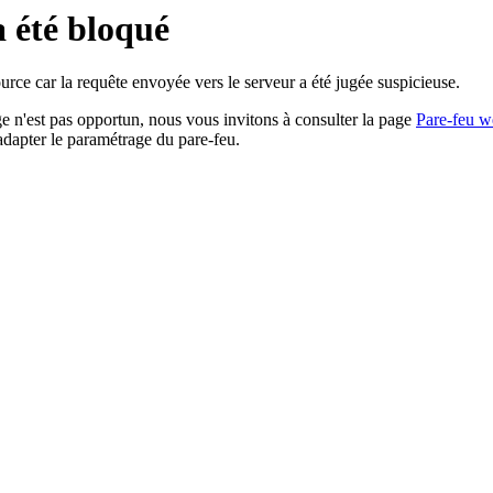
a été bloqué
rce car la requête envoyée vers le serveur a été jugée suspicieuse.
age n'est pas opportun, nous vous invitons à consulter la page
Pare-feu w
adapter le paramétrage du pare-feu.