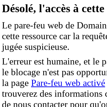
Désolé, l'accès à cett
Le pare-feu web de Domaine 
cette ressource car la requê
jugée suspicieuse.
L'erreur est humaine, et le p
le blocage n'est pas opportu
la page
Pare-feu web activé
trouverez des informations 
de nous contacter pour qu'o